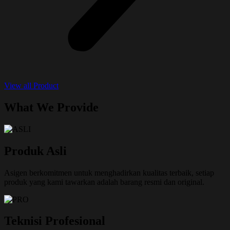
View all Product
What We Provide
Produk Asli
Asigen berkomitmen untuk menghadirkan kualitas terbaik, setiap
produk yang kami tawarkan adalah barang resmi dan original.
Teknisi Profesional