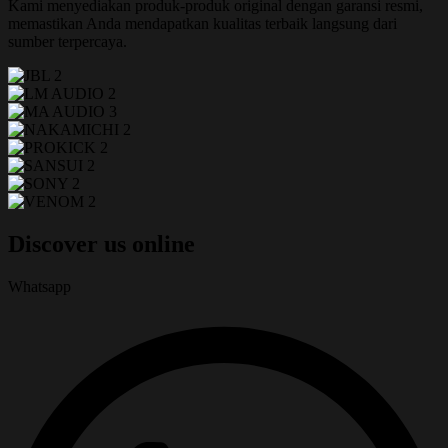
Kami menyediakan produk-produk original dengan garansi resmi,
memastikan Anda mendapatkan kualitas terbaik langsung dari
sumber terpercaya.
Discover us online
Whatsapp