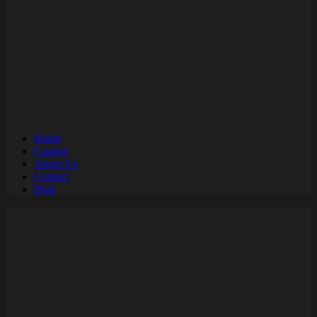
Home
Catalog
About Us
Contact
Blog