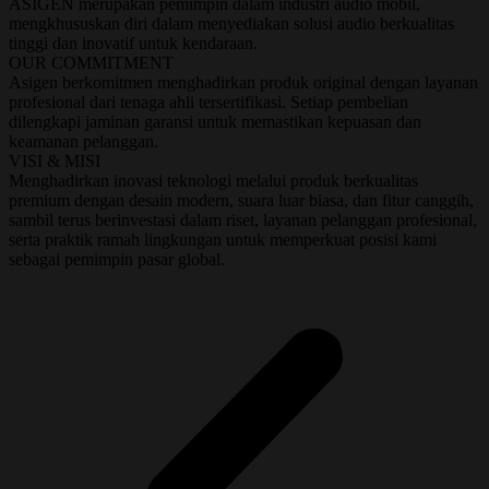
ASIGEN merupakan pemimpin dalam industri audio mobil,
mengkhususkan diri dalam menyediakan solusi audio berkualitas
tinggi dan inovatif untuk kendaraan.
OUR COMMITMENT
Asigen berkomitmen menghadirkan produk original dengan layanan
profesional dari tenaga ahli tersertifikasi. Setiap pembelian
dilengkapi jaminan garansi untuk memastikan kepuasan dan
keamanan pelanggan.
VISI & MISI
Menghadirkan inovasi teknologi melalui produk berkualitas
premium dengan desain modern, suara luar biasa, dan fitur canggih,
sambil terus berinvestasi dalam riset, layanan pelanggan profesional,
serta praktik ramah lingkungan untuk memperkuat posisi kami
sebagai pemimpin pasar global.