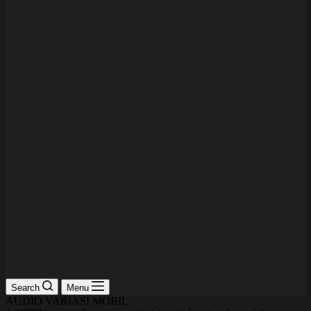
Search
Menu
AUDIO VARIASI MOBIL