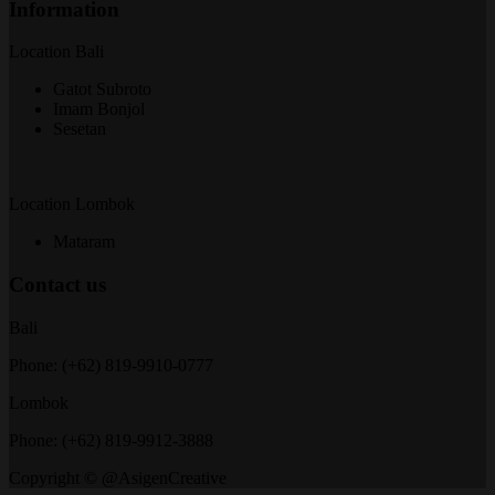
Information
Location Bali
Gatot Subroto
Imam Bonjol
Sesetan
Location Lombok
Mataram
Contact us
Bali
Phone: (+62) 819-9910-0777
Lombok
Phone: (+62) 819-9912-3888
Copyright © @AsigenCreative