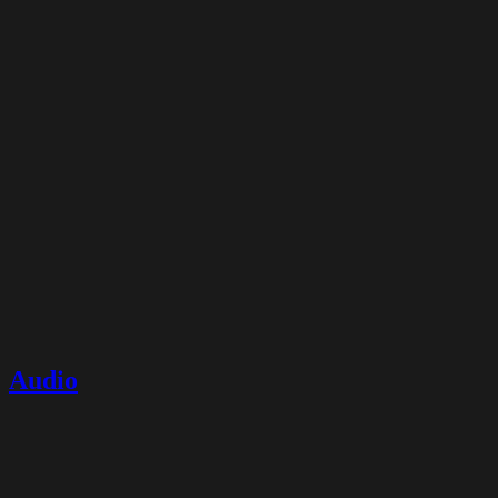
Audio