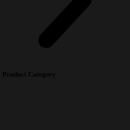
Product Category