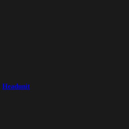
Headunit