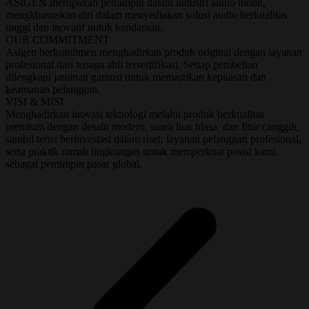
ASIGEN merupakan pemimpin dalam industri audio mobil,
mengkhususkan diri dalam menyediakan solusi audio berkualitas
tinggi dan inovatif untuk kendaraan.
OUR COMMITMENT
Asigen berkomitmen menghadirkan produk original dengan layanan
profesional dari tenaga ahli tersertifikasi. Setiap pembelian
dilengkapi jaminan garansi untuk memastikan kepuasan dan
keamanan pelanggan.
VISI & MISI
Menghadirkan inovasi teknologi melalui produk berkualitas
premium dengan desain modern, suara luar biasa, dan fitur canggih,
sambil terus berinvestasi dalam riset, layanan pelanggan profesional,
serta praktik ramah lingkungan untuk memperkuat posisi kami
sebagai pemimpin pasar global.